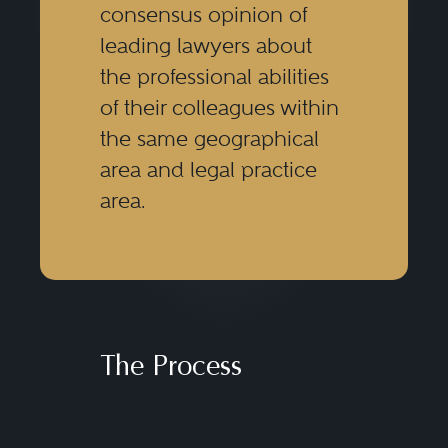
consensus opinion of
leading lawyers about
the professional abilities
of their colleagues within
the same geographical
area and legal practice
area.
The Process