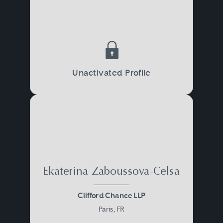
Unactivated Profile
Ekaterina Zaboussova-Celsa
Clifford Chance LLP
Paris, FR