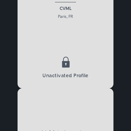
CVML
Paris, FR
Unactivated Profile