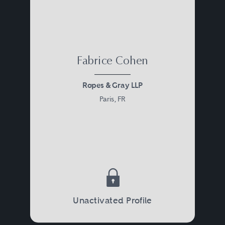
Fabrice Cohen
Ropes & Gray LLP
Paris, FR
Unactivated Profile