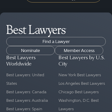
Find a Lawyer
Nominate
Member Access
Best Lawyers
Best Lawyers by U.S.
Worldwide
City
Best Lawyers: United
New York Best Lawyers
States
Los Angeles Best Lawyers
Best Lawyers: Canada
Chicago Best Lawyers
Best Lawyers: Australia
Washington, D.C. Best
Best Lawyers: Spain
Lawyers