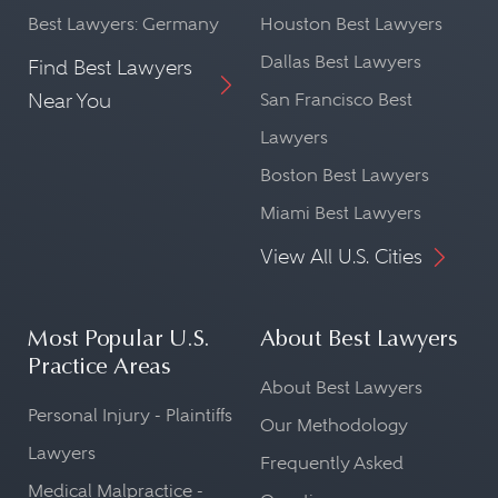
Best Lawyers: Germany
Houston Best Lawyers
Dallas Best Lawyers
Find Best Lawyers
Near You
San Francisco Best
Lawyers
Boston Best Lawyers
Miami Best Lawyers
View All U.S. Cities
Most Popular U.S.
About Best Lawyers
Practice Areas
About Best Lawyers
Personal Injury - Plaintiffs
Our Methodology
Lawyers
Frequently Asked
Medical Malpractice -