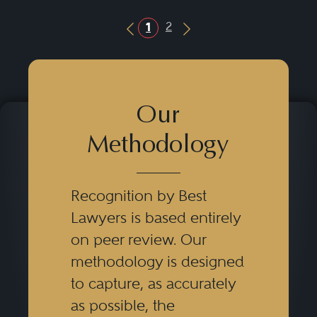
2
1
Previous Button
Next Button
Our
Methodology
Recognition by Best
Lawyers is based entirely
on peer review. Our
methodology is designed
to capture, as accurately
as possible, the