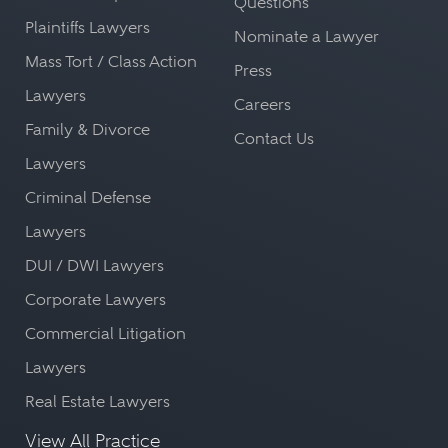
Questions
Plaintiffs Lawyers
Nominate a Lawyer
Mass Tort / Class Action
Press
Lawyers
Careers
Family & Divorce
Contact Us
Lawyers
Criminal Defense
Lawyers
DUI / DWI Lawyers
Corporate Lawyers
Commercial Litigation
Lawyers
Real Estate Lawyers
View All Practice