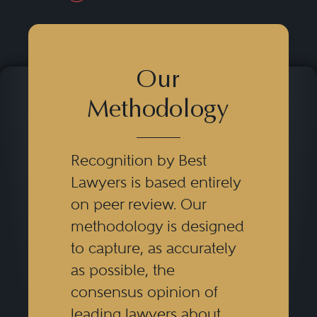
Previous Button
Next Butt
Our
Methodology
Recognition by Best
Lawyers is based entirely
on peer review. Our
methodology is designed
to capture, as accurately
as possible, the
consensus opinion of
leading lawyers about