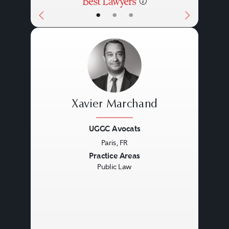
•
•
•
Xavier Marchand
UGGC Avocats
Paris, FR
Previous
Next
Practice Areas
Public Law