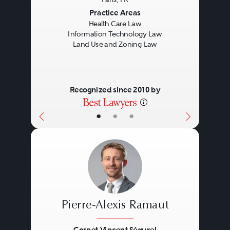
Previous
Next
Practice Areas
Health Care Law
Information Technology Law
Land Use and Zoning Law
Recognized since 2010 by
•
•
•
Pierre-Alexis Ramaut