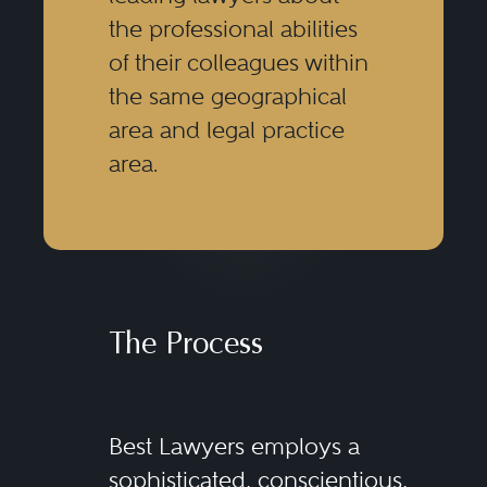
the professional abilities
of their colleagues within
the same geographical
area and legal practice
area.
The Process
Best Lawyers employs a
sophisticated, conscientious,