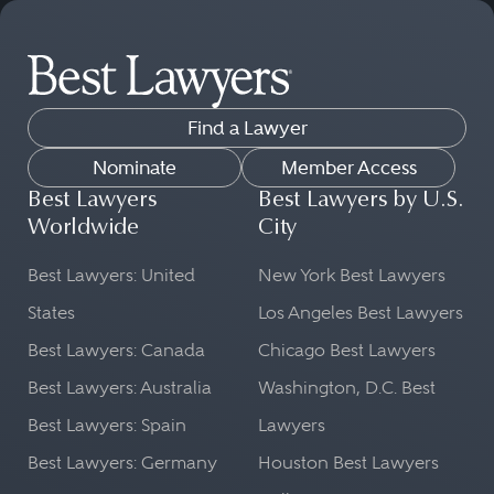
Find a Lawyer
Nominate
Member Access
Best Lawyers
Best Lawyers by U.S.
Worldwide
City
Best Lawyers: United
New York Best Lawyers
States
Los Angeles Best Lawyers
Best Lawyers: Canada
Chicago Best Lawyers
Best Lawyers: Australia
Washington, D.C. Best
Best Lawyers: Spain
Lawyers
Best Lawyers: Germany
Houston Best Lawyers