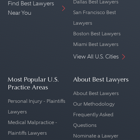
Dallas Best Lawyers
Find Best Lawyers
Near You
San Francisco Best
Lawyers
Boston Best Lawyers
Miami Best Lawyers
View All U.S. Cities
Most Popular U.S.
About Best Lawyers
Practice Areas
About Best Lawyers
Personal Injury - Plaintiffs
Our Methodology
Lawyers
Frequently Asked
Medical Malpractice -
Questions
Plaintiffs Lawyers
Nominate a Lawyer