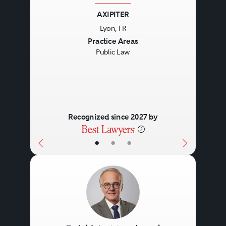
AXIPITER
Lyon, FR
Previous
Next
Practice Areas
Public Law
Recognized since 2027 by
•
•
•