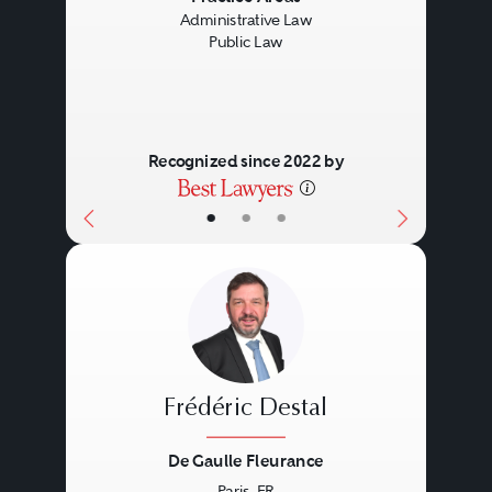
Administrative Law
Public Law
Recognized since 2022 by
•
•
•
Frédéric Destal
De Gaulle Fleurance
Paris, FR