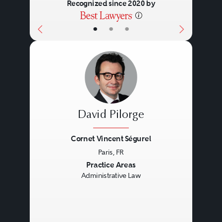
Recognized since 2020 by
•
•
•
David Pilorge
Cornet Vincent Ségurel
Paris, FR
Previous
Next
Practice Areas
Administrative Law