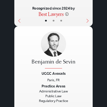
Recognized since 2024 by
•
•
•
Benjamin de Sevin
UGGC Avocats
Paris, FR
Previous
Next
Practice Areas
Administrative Law
Public Law
Regulatory Practice