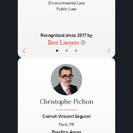
Environmental Law
Public Law
Recognized since 2017 by
•
•
•
Christophe Pichon
Cornet Vincent Ségurel
Paris, FR
Previous
Next
Practice Areas