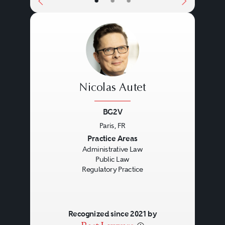
•
•
•
procedures.
Nicolas Autet
BG2V
Paris, FR
Previous
Next
Practice Areas
Administrative Law
Public Law
Regulatory Practice
Recognized since 2021 by