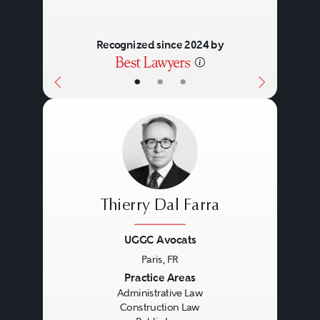
Recognized since 2024 by
•
•
•
Thierry Dal Farra
UGGC Avocats
Paris, FR
Previous
Next
Practice Areas
Administrative Law
Construction Law