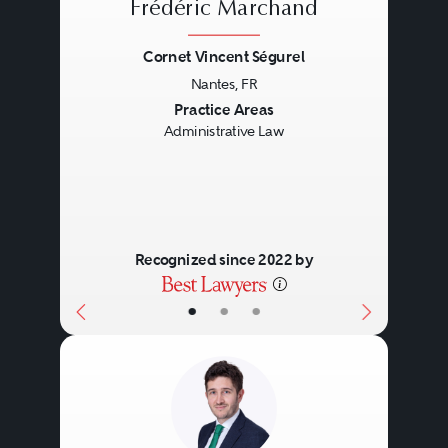
Frédéric Marchand
Cornet Vincent Ségurel
Nantes, FR
Previous
Next
Practice Areas
Administrative Law
Recognized since 2022 by
•
•
•