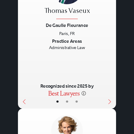
Thomas Vaseux
De Gaulle Fleurance
Paris, FR
Previous
Next
Practice Areas
Administrative Law
Recognized since 2025 by
•
•
•