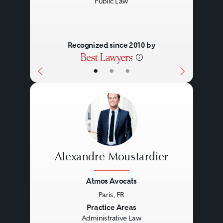
Public Law
Recognized since 2010 by
•
•
•
Alexandre Moustardier
Atmos Avocats
Paris, FR
Previous
Next
Practice Areas
Administrative Law