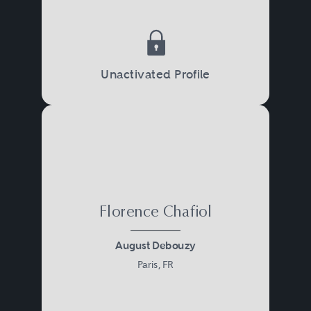
Unactivated Profile
Florence Chafiol
August Debouzy
Paris, FR