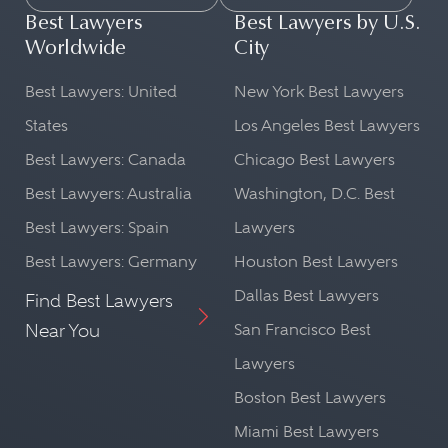
Best Lawyers
Best Lawyers by U.S.
Worldwide
City
Best Lawyers: United
New York Best Lawyers
States
Los Angeles Best Lawyers
Best Lawyers: Canada
Chicago Best Lawyers
Best Lawyers: Australia
Washington, D.C. Best
Best Lawyers: Spain
Lawyers
Best Lawyers: Germany
Houston Best Lawyers
Dallas Best Lawyers
Find Best Lawyers
Near You
San Francisco Best
Lawyers
Boston Best Lawyers
Miami Best Lawyers