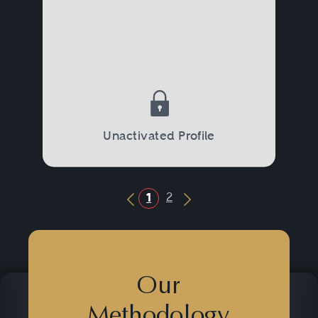
Unactivated Profile
2
1
Previous Button
Next Button
Our
Methodology