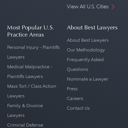
View All U.S. Cities
Most Popular U.S.
About Best Lawyers
Practice Areas
About Best Lawyers
Personal Injury - Plaintiffs
Our Methodology
Lawyers
Frequently Asked
Medical Malpractice -
Questions
Plaintiffs Lawyers
Nominate a Lawyer
Mass Tort / Class Action
Press
Lawyers
Careers
Family & Divorce
Contact Us
Lawyers
Criminal Defense