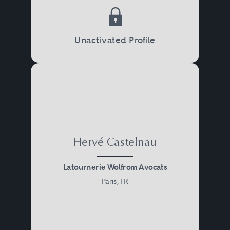
Unactivated Profile
Hervé Castelnau
Latournerie Wolfrom Avocats
Paris, FR