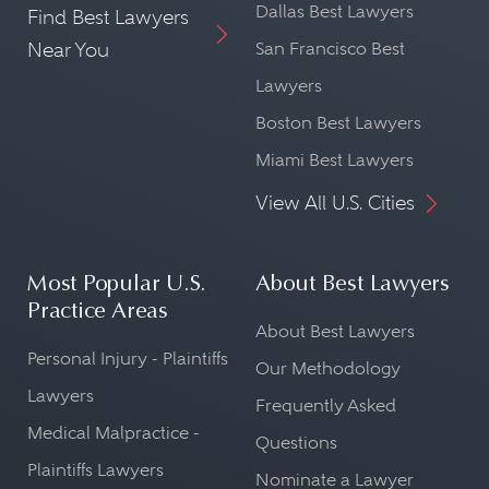
Dallas Best Lawyers
Find Best Lawyers
Near You
San Francisco Best
Lawyers
Boston Best Lawyers
Miami Best Lawyers
View All U.S. Cities
Most Popular U.S.
About Best Lawyers
Practice Areas
About Best Lawyers
Personal Injury - Plaintiffs
Our Methodology
Lawyers
Frequently Asked
Medical Malpractice -
Questions
Plaintiffs Lawyers
Nominate a Lawyer