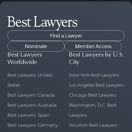
Find a Lawyer
Nominate
Member Access
Best Lawyers
Best Lawyers by U.S.
Worldwide
City
Best Lawyers: United
New York Best Lawyers
States
Los Angeles Best Lawyers
Best Lawyers: Canada
Chicago Best Lawyers
Best Lawyers: Australia
Washington, D.C. Best
Best Lawyers: Spain
Lawyers
Best Lawyers: Germany
Houston Best Lawyers