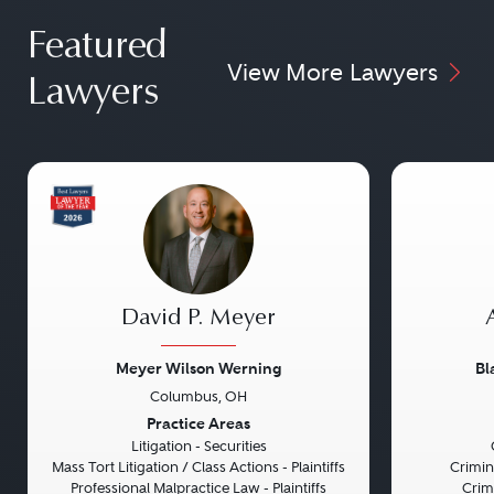
Featured
View More Lawyers
Lawyers
David P. Meyer
Meyer Wilson Werning
Bl
Columbus, OH
Previous
Next
Previou
Practice Areas
Litigation - Securities
Mass Tort Litigation / Class Actions - Plaintiffs
Crimin
Professional Malpractice Law - Plaintiffs
Crim